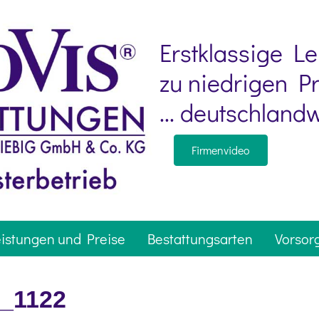
Erstklassige L
zu niedrigen Pr
... deutschlandw
Firmenvideo
istungen und Preise
Bestattungsarten
Vorsor
n_1122