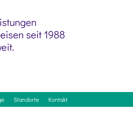
eistungen
eisen seit 1988
eit.
ge
Standorte
Kontakt