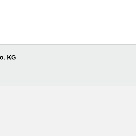
o. KG