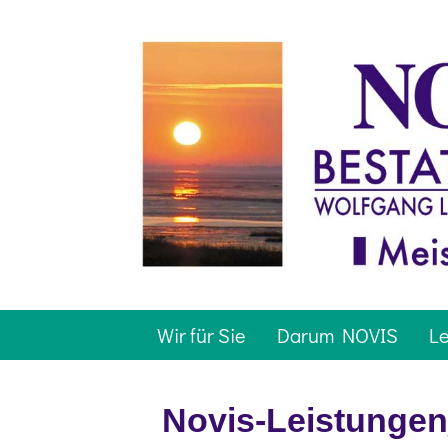
Wir für Sie
Darum NOVIS
Le
Novis-Leistunge